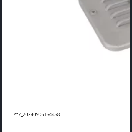
stk_20240906154458