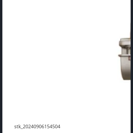
stk_20240906154504