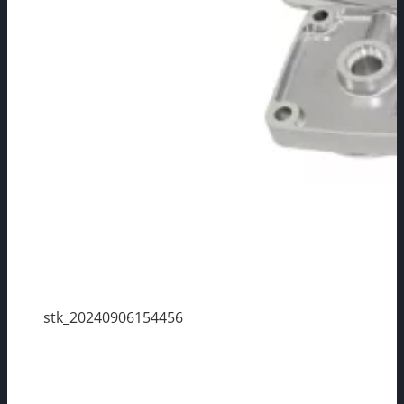
stk_20240906154456