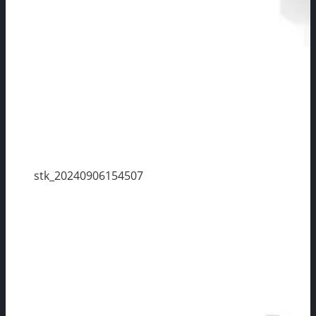
stk_20240906154507