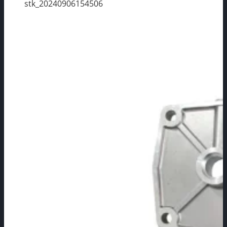
stk_20240906154506