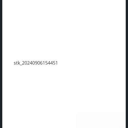
stk_20240906154451