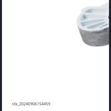
stk_20240906154459