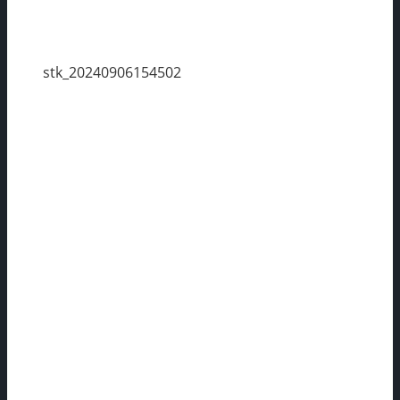
stk_20240906154502