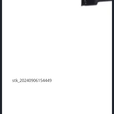
stk_20240906154449