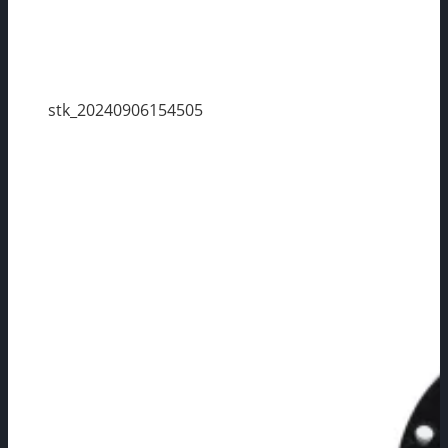
stk_20240906154505