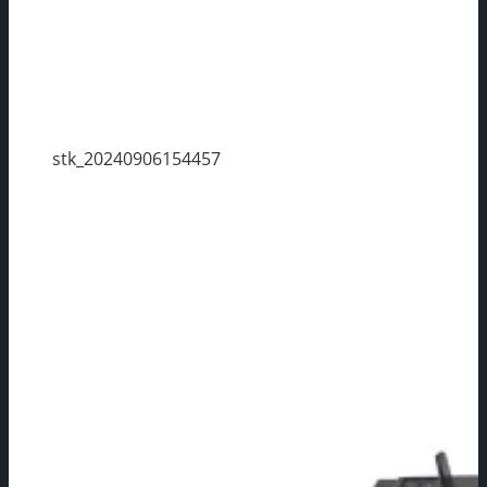
stk_20240906154457