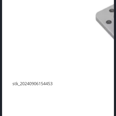
stk_20240906154453