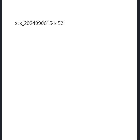
stk_20240906154452