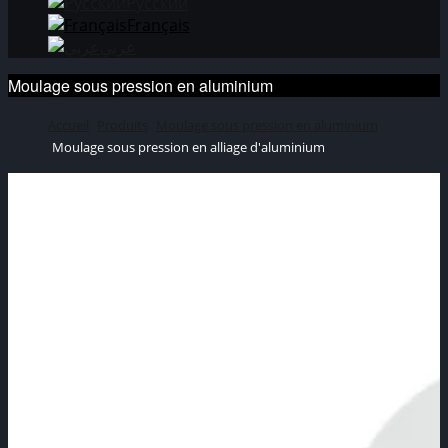
Русский
Français
عربي
Moulage sous pression en aluminium
Accueil
Produits
Moulage sous pression en aluminium
Moulage sous pression en alliage d'aluminium