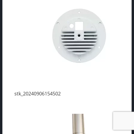
stk_20240906154502