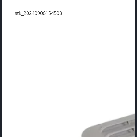
stk_20240906154508