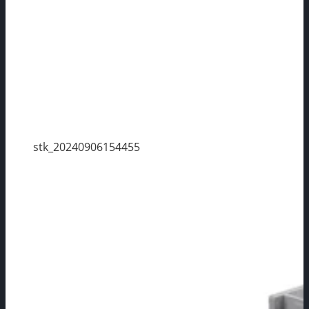
stk_20240906154455