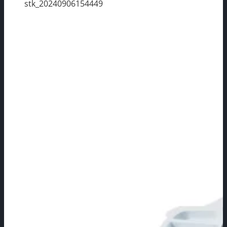
stk_20240906154449