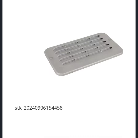
stk_20240906154458