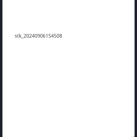
stk_20240906154508