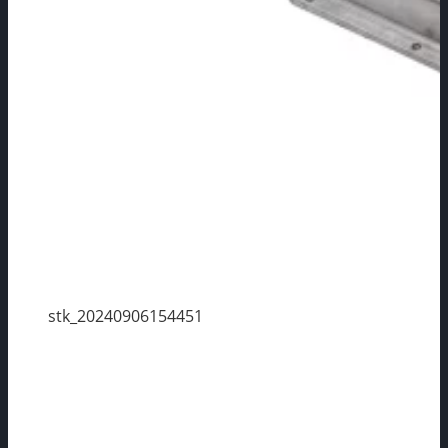
stk_20240906154451