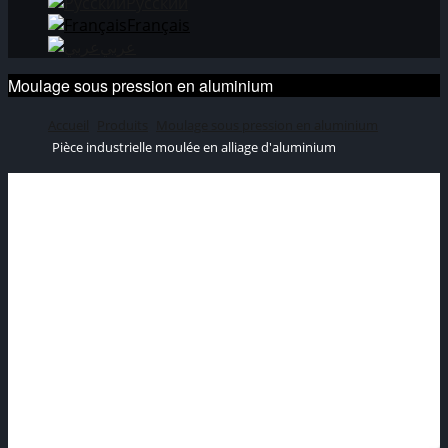
Русский
Français
عربي
Moulage sous pression en aluminium
Accueil
Produits
Moulage sous pression en aluminium
Pièce industrielle moulée en alliage d'aluminium