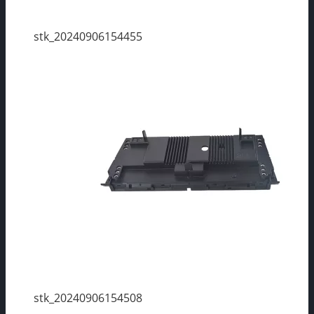
stk_20240906154455
stk_20240906154508