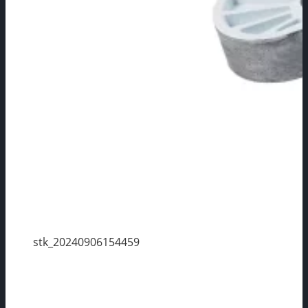
stk_20240906154459