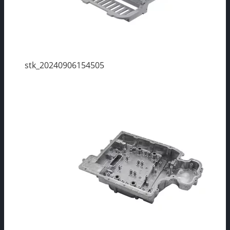
stk_20240906154505