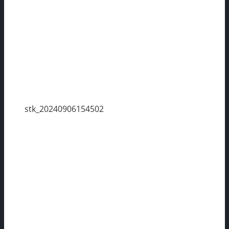
stk_20240906154502