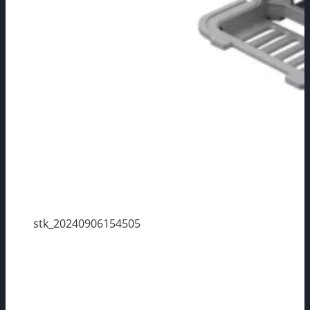
stk_20240906154505