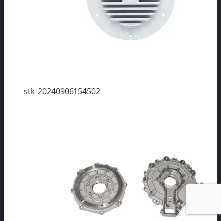
stk_20240906154502