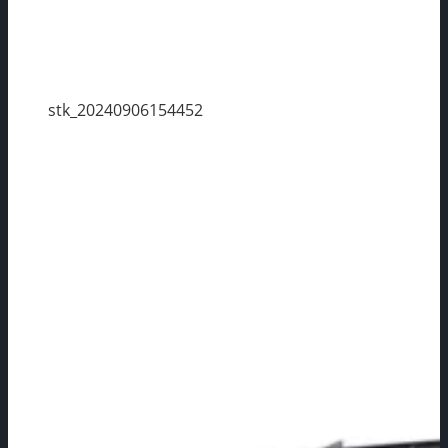
stk_20240906154452