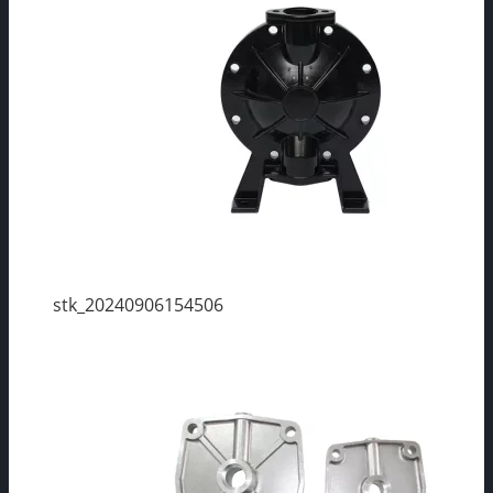
stk_20240906154506