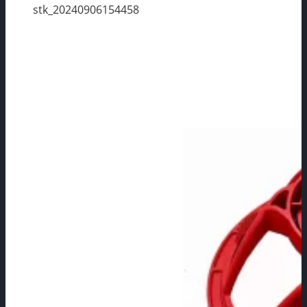
stk_20240906154458