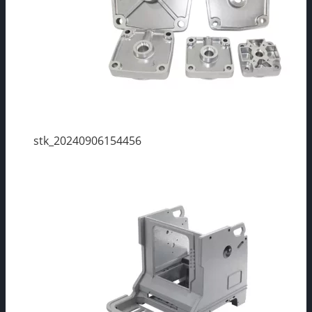
stk_20240906154456