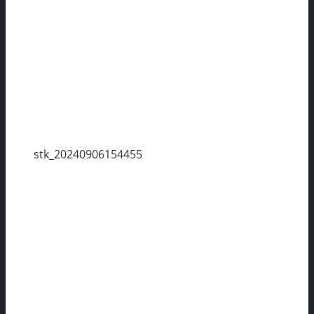
stk_20240906154455