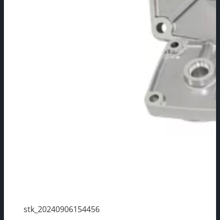
stk_20240906154456