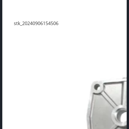
stk_20240906154506