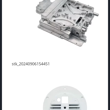
stk_20240906154451