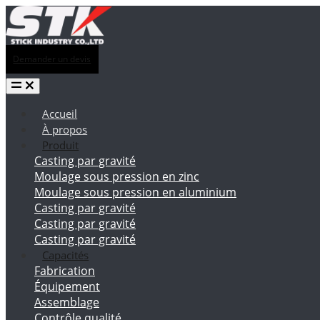
Demander un devis
Accueil
À propos
Produit
Casting par gravité
Moulage sous pression en zinc
Moulage sous pression en aluminium
Casting par gravité
Casting par gravité
Casting par gravité
Capacités
Fabrication
Équipement
Assemblage
Contrôle qualité