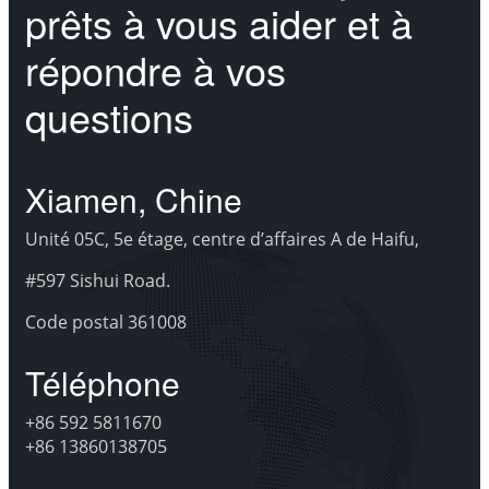
prêts
à vous aider et à
répondre
à vos
questions
Xiamen, Chine
Unité 05C, 5e étage, centre d’affaires A de Haifu,
#597 Sishui Road.
Code postal 361008
Téléphone
+86 592 5811670
+86 13860138705