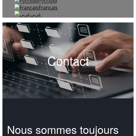
Русский
Français
عربي
Contact
Nous sommes toujours