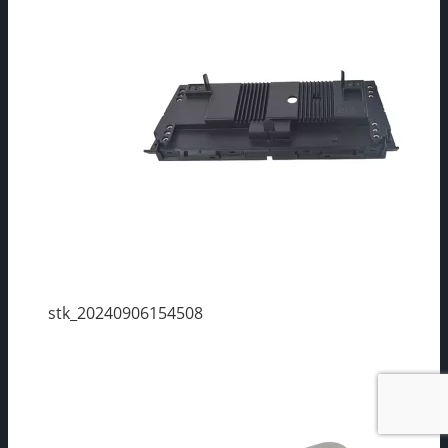
stk_20240906154508