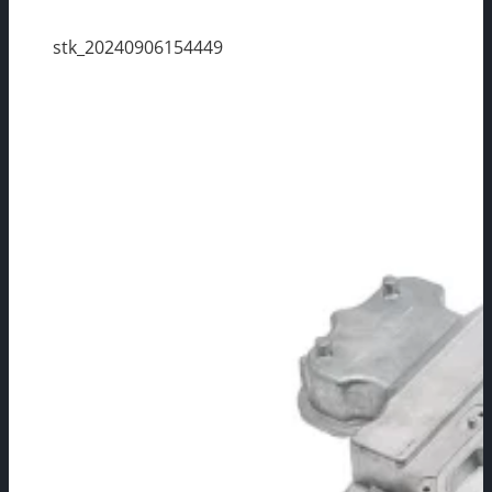
stk_20240906154449