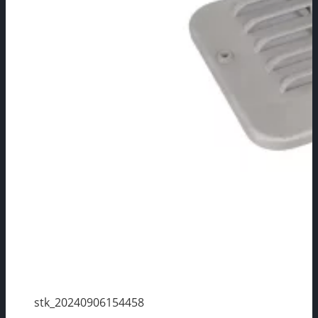
stk_20240906154458