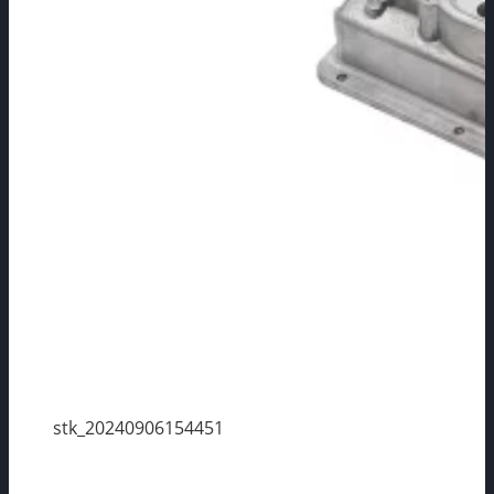
stk_20240906154451