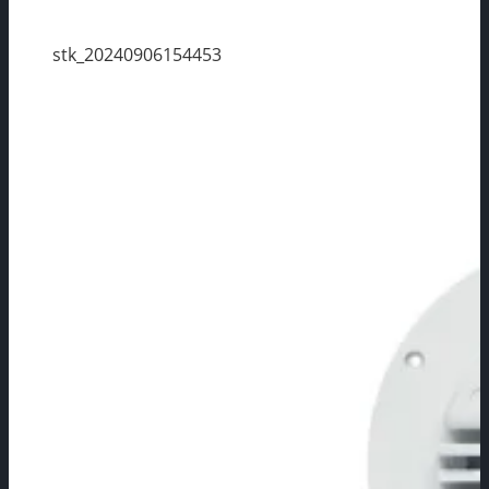
stk_20240906154453