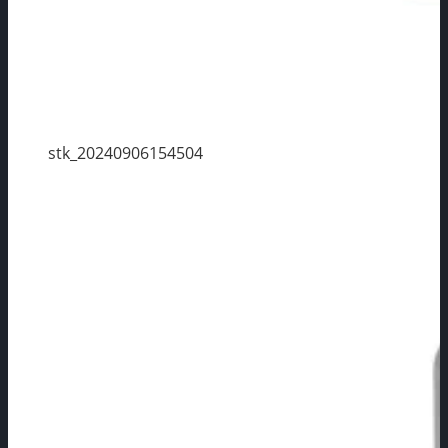
stk_20240906154504