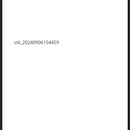
stk_20240906154459