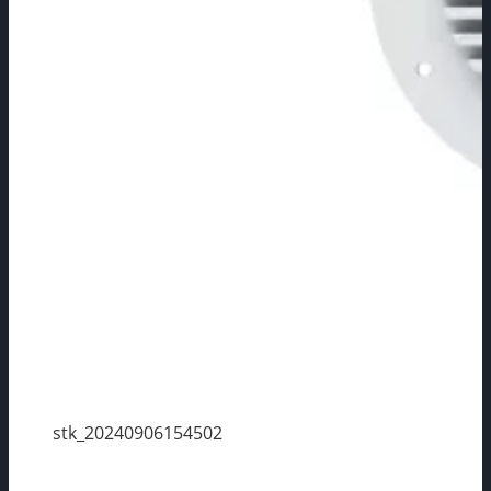
stk_20240906154502