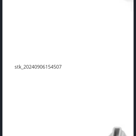
stk_20240906154507