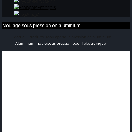
Русский
Français
عربي
Moulage sous pression en aluminium
Accueil
Produits
Moulage sous pression en aluminium
Aluminium moulé sous pression pour l'électronique