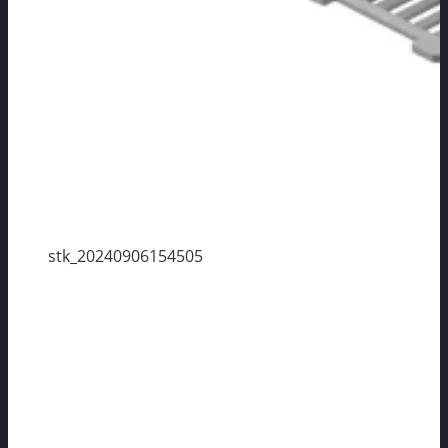
stk_20240906154505