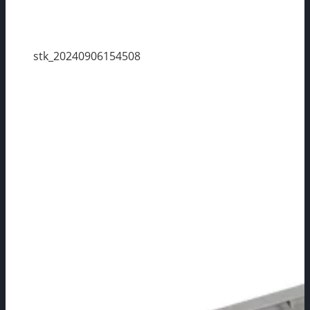
stk_20240906154508