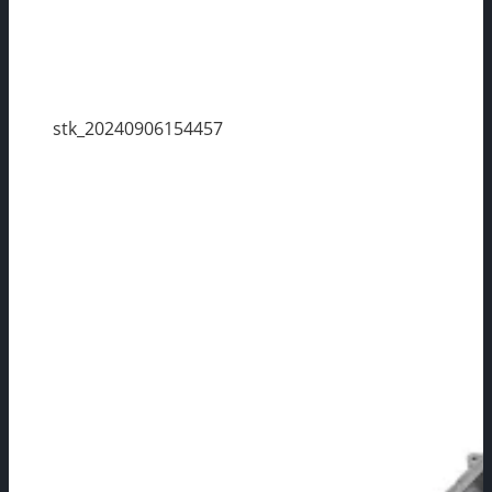
stk_20240906154457