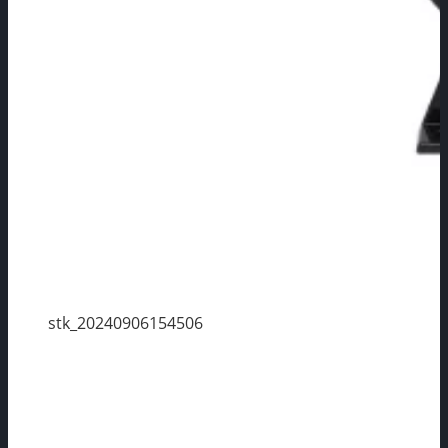
stk_20240906154506