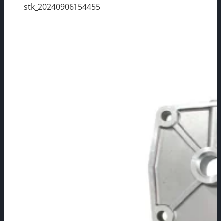
stk_20240906154455