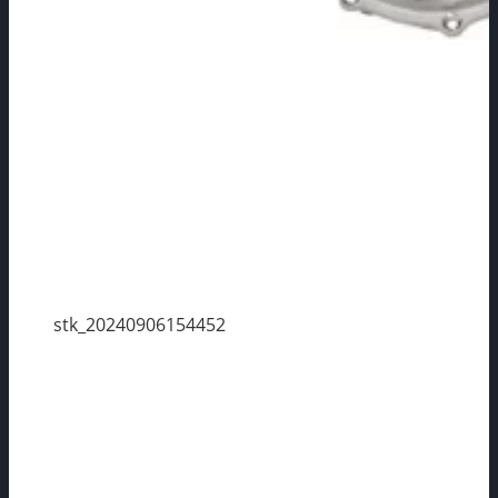
stk_20240906154452