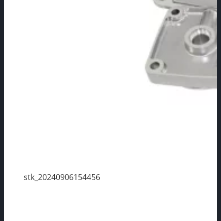
stk_20240906154456