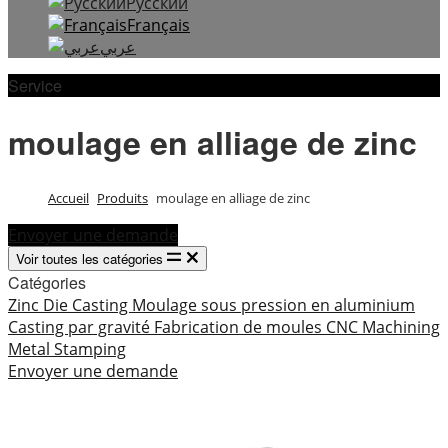
Русский
Français
عربي
Service
moulage en alliage de zinc
Accueil
Produits
moulage en alliage de zinc
Envoyer une demande
Voir toutes les catégories
Catégories
Zinc Die Casting
Moulage sous pression en aluminium
Casting par gravité
Fabrication de moules
CNC Machining
Metal Stamping
Envoyer une demande