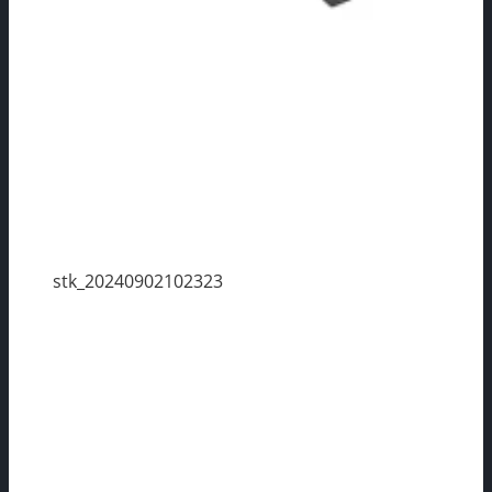
stk_20240902102323