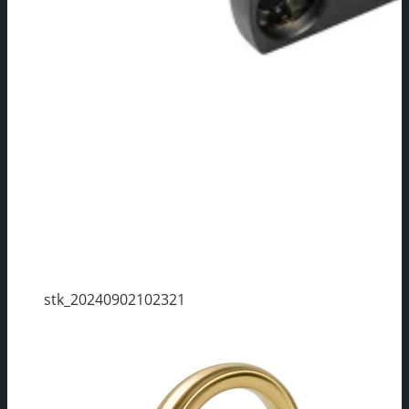
stk_20240902102321