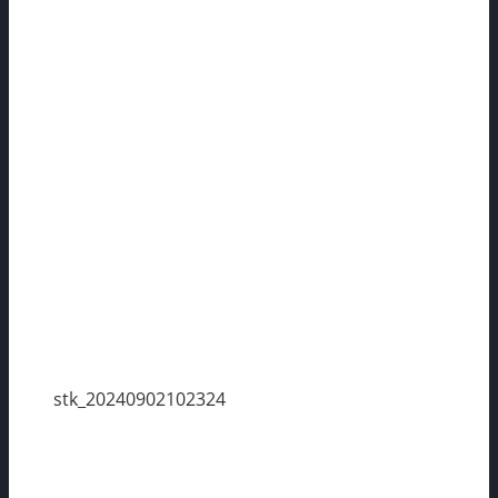
stk_20240902102324