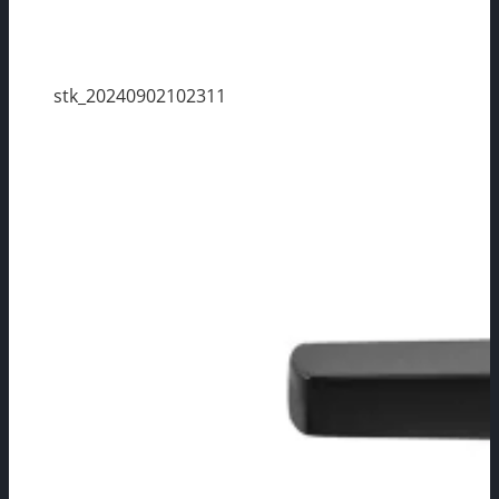
stk_20240902102311