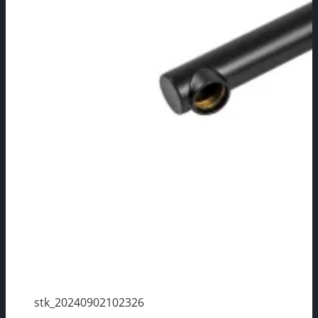
stk_20240902102326