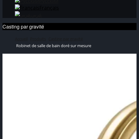
Русский
Français
عربي
Casting par gravité
Accueil
Produits
Casting par gravité
Robinet de salle de bain doré sur mesure