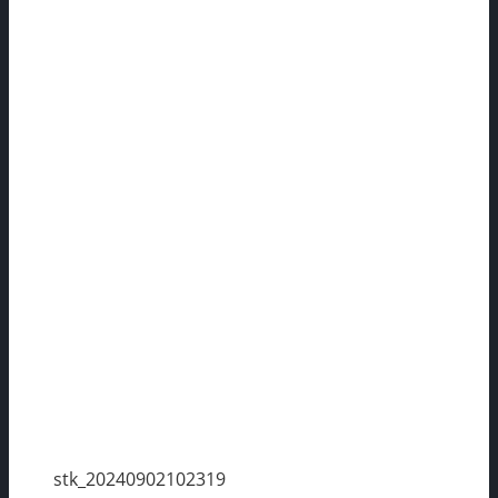
stk_20240902102319