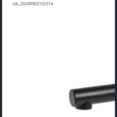
stk_20240902102314