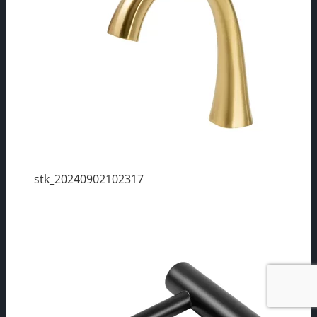
stk_20240902102317