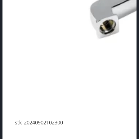
stk_20240902102300