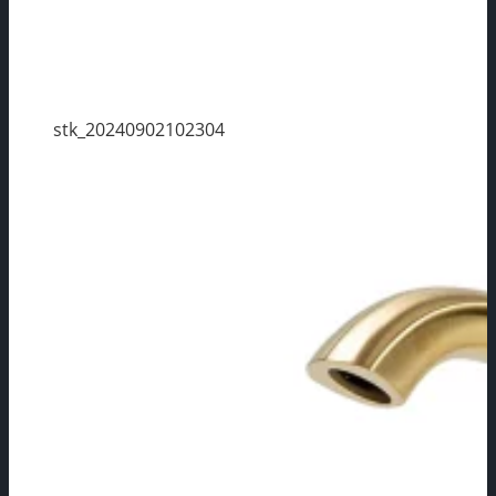
stk_20240902102304