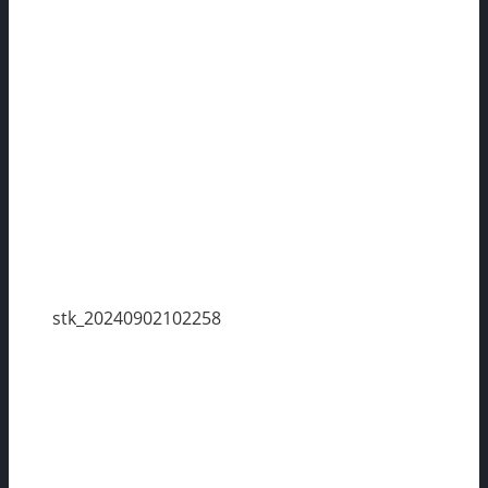
stk_20240902102258