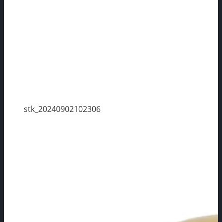
stk_20240902102306