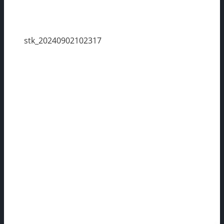
stk_20240902102317