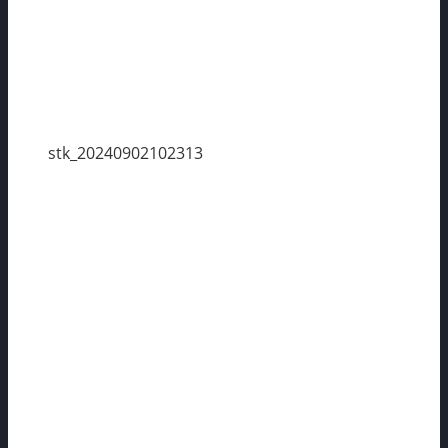
stk_20240902102313