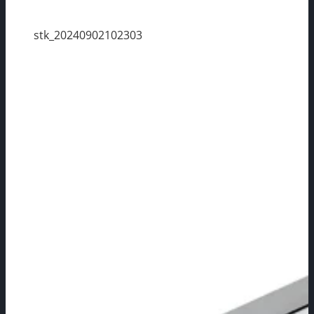
stk_20240902102303