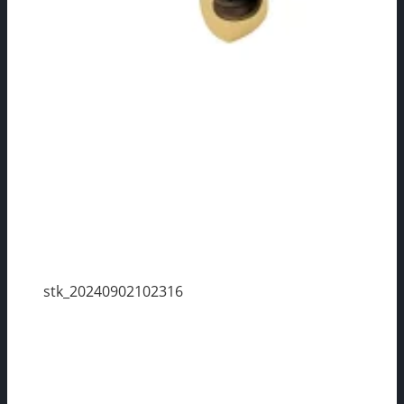
stk_20240902102316