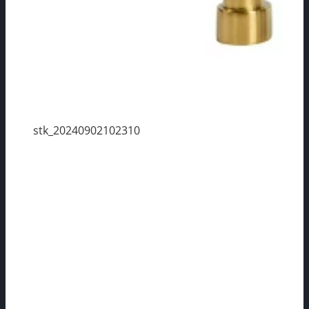
stk_20240902102310