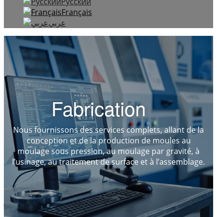
Русский
Français
عربي
Fabrication
Nous fournissons des services complets, allant de la
conception et de la production de moules au
moulage sous pression, au moulage par gravité, à
l’usinage, au traitement de surface et à l’assemblage.